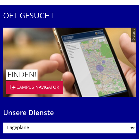
OFT GESUCHT
© placit
FINDEN!
CAMPUS NAVIGATOR
Unsere Dienste