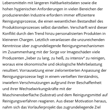
Lebensmitteln mit längeren Haltbarkeitsdaten sowie die
hohen hygienischen Anforderungen in vielen Bereichen der
produzierenden Industrie erfordern immer effizientere
Reinigungsprozesse, die einen wesentlichen Bestandteil des
Produktionsprozesses selbst darstellen. Verschärft wird dieser
Konflikt durch den Trend hinzu personalisierten Produkten in
kleineren Chargen. Letztlich veranlassen die unzureichenden
Kenntnisse über zugrundeliegende Reinigungsmechanismen
im Zusammenhang mit der Sorge vor Imageschäden viele
Produzenten „lieber zu lang, zu heiß, zu intensiv“ zu reinigen,
woraus eine ökonomische und ökologische Mehrbelastung
resultiert. Vorrausetzung einer zielorientierten Anpassung der
Reinigungsprozesse liegt in einem vertieften Verständnis,
inwiefern Verschmutzungen aufgrund ihrer Beschaffenheit
und ihrer Wechselwirkungskräfte mit der
Maschinenoberfläche (Substrat) und dem Reinigungsmittel auf
Reinigungsverfahren reagieren. Aus dieser Motivation heraus,
nahm sich das Vorläuferprojekt das zugrundeliegende Ziel