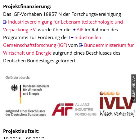
Projektfinanzierung:
Das IGF-Vorhaben 18857 N der Forschungsvereinigung
Industrievereinigung für Lebensmitteltechnologie und
Verpackung e.V.
wurde über die
AiF
im Rahmen des
Programms zur Förderung der
Industriellen
Gemeinschaftsforschung (IGF)
vom
Bundesministerium für
Wirtschaft und Energie
aufgrund eines Beschlusses des
Deutschen Bundestages gefördert.
© BMWi, AiF, IVLV
Projektlaufzeit: