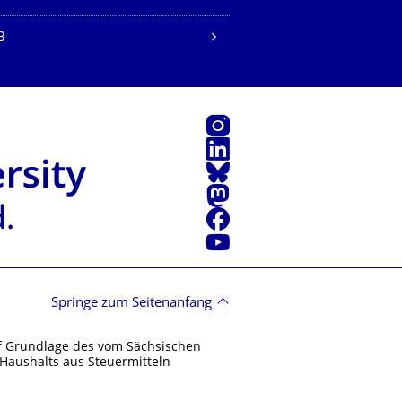
B
Instagram
LinkedIn
Bluesky
Mastodon
Facebook
Youtube
Springe zum Seitenanfang
f Grundlage des vom Sächsischen
Haushalts aus Steuermitteln