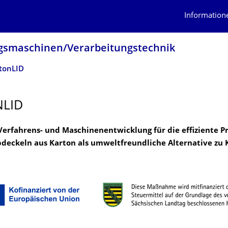
Information
gs­maschinen/Verarbeitungstech­nik
tonLID
LID
Verfahrens- und Maschinenentwicklung für die effiziente P
deckeln aus Karton als umweltfreundliche Alternative zu 