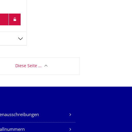
Diese Seite …
lenausschreibungen
fallnummern