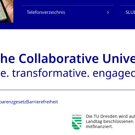
Telefonverzeichnis
SLU
parenzgesetz
Barrierefreiheit
Die TU Dresden wird au
Landtag beschlossenen 
mitfinanziert.