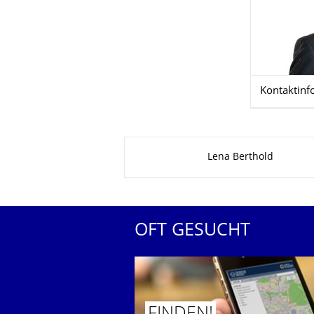
Kontaktinf
Zu dieser Seite
Lena Berthold
OFT GESUCHT