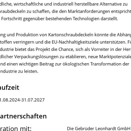
iche, wirtschaftliche und industriell herstellbare Alternative zu
hraubdeckeln zu schaffen, die den Marktanforderungen entsprich
Fortschritt gegenüber bestehenden Technologien darstellt.
ung und Produktion von Kartonschraubdeckeln könnte die Abhäng
toffen verringern und die EU-Nachhaltigkeitsziele unterstützen. F
dustrie bietet das Projekt die Chance, sich als Vorreiter in der Her
licher Verpackungslösungen zu etablieren, neue Marktpotenzial
und einen wichtigen Beitrag zur ökologischen Transformation der
dustrie zu leisten.
aufzeit
1.08.2024-31.07.2027
partnerschaften
ration mit:
Die Gebrüder Leonhardt GmbH