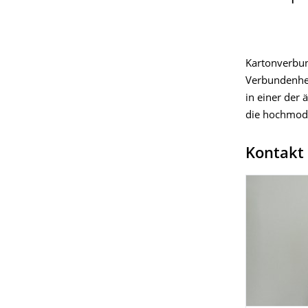
Kartonverbun
Verbundenhei
in einer der 
die hochmod
Kontakt