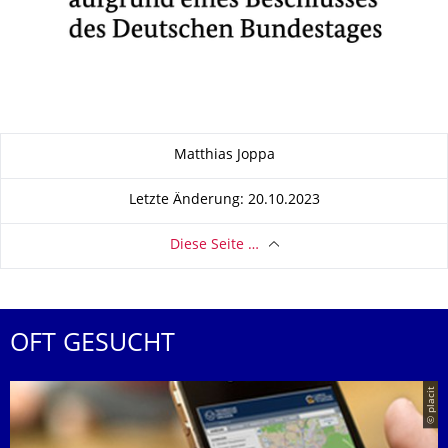
Zu dieser Seite
Matthias Joppa
Letzte Änderung: 20.10.2023
Diese Seite …
OFT GESUCHT
© placit