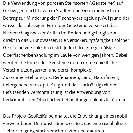
Die Verwendung von porösen Steinsorten („Geosteine“) auf
Gehwegen und Plätzen in Städten und Gemeinden ist ein
Beitrag zur Minderung der Flächenversiegelung. Aufgrund der
wasserdurchlässigen Form der Geosteine versickert das
Niederschlagswasser örtlich im Boden und gelangt somit
direkt in das Grundwasser. Die Versickerungsfähigkeit solcher
Geosteine verschlechtert sich jedoch trotz regelmäßiger
Oberflächenbehandlung im Laufe von wenigen Jahren. Dabei
werden die Poren der Geosteine durch unterschiedliche
Verschmutzungsarten und deren komplexe
Zusammenstellung (u.a. Reifenabrieb, Sand, Naturfasern)
tiefergehend verstopft. Aufgrund der Hartnäckigkeit der
tiefsitzenden Verschmutzung ist die Anwendung von
herkömmlichen Oberflächenbehandlungen nicht zielführend.
Das Projekt GeoReiKa beinhaltet die Entwicklung eines mobil
verwendbaren Demonstrationsgerätes, das eine nachhaltige
Tiefenreinigung stark verschmutzter und dadurch