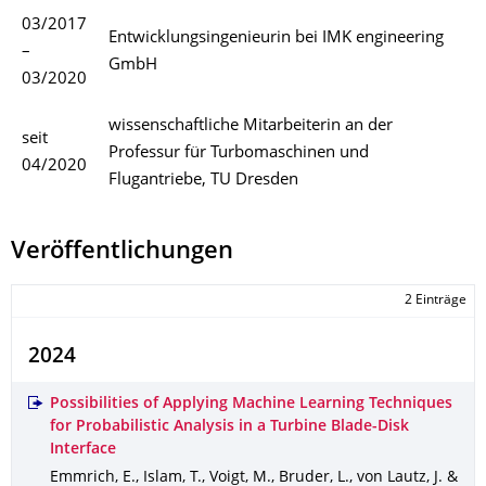
03/2017
Entwicklungsingenieurin bei IMK engineering
–
GmbH
03/2020
wissenschaftliche Mitarbeiterin an der
seit
Professur für Turbomaschinen und
04/2020
Flugantriebe, TU Dresden
Veröffentlichungen
2 Einträge
2024
Possibilities of Applying Machine Learning Techniques
for Probabilistic Analysis in a Turbine Blade-Disk
Interface
Emmrich, E., Islam, T., Voigt, M., Bruder, L., von Lautz, J. &