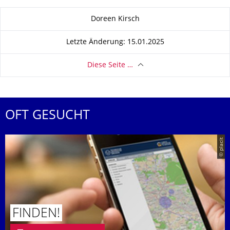
Zu dieser Seite
Doreen Kirsch
Letzte Änderung: 15.01.2025
Diese Seite …
OFT GESUCHT
© placit
FINDEN!