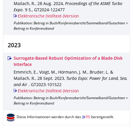
Mailach, R.
,
28 Aug. 2024
,
Proceedings of the ASME Turbo
Expo
.
9 S.
,
GT2024-122477
Elektronische (Volltext-)Version
Publikation: Beitrag in Buch/Konferenzbericht/Sammelband/Gutachten >
Beitrag in Konferenzband
2023
Surrogate-Based Robust Optimization of a Blade-Disk
Interface
Emmrich, E., Voigt, M., Hörmann, J. M., Bruder, L. &
Mailach, R.
,
28 Sept. 2023
,
Turbo Expo: Power for Land, Sea,
and Air
.
GT2023-101522
Elektronische (Volltext-)Version
Publikation: Beitrag in Buch/Konferenzbericht/Sammelband/Gutachten >
Beitrag in Konferenzband
Diese Informationen werden durch das
FIS
bereitgestellt.