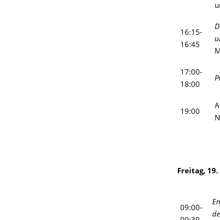
u
D
16:15-
u
16:45
M
17:00-
P
18:00
A
19:00
N
Freitag, 19
En
09:00-
de