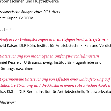
rbomaschinen und Flugtriebwerke
roakustische Analyse eines PC-Lüfters
lte Küper, CADFEM
gspause - - -
Analyse von Einlaufstörungen in mehrstufigen Verdichtersystemen
vid Kaiser, DLR Köln, Institut für Antriebstechnik, Fan und Verdic
Untersuchung von inhomogenen Umfangsverschleißmustern
niel Kessler, TU Braunschweig, Institut für Flugantriebe und
trömungsmaschinen
Experimentelle Untersuchung von Effekten einer Einlaufstörung auf 
stationäre Strömung und die Akustik in einem subsonischen Axialver
kas Klähn, DLR Berlin, Institut für Antriebstechnik, Triebwerksaku
hlusswort