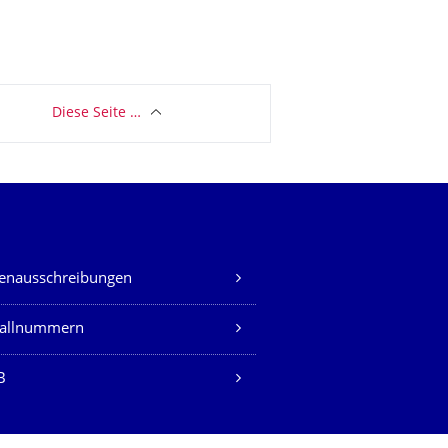
Diese Seite …
lenausschreibungen
fallnummern
B