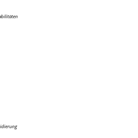
bilitäten
lidierung