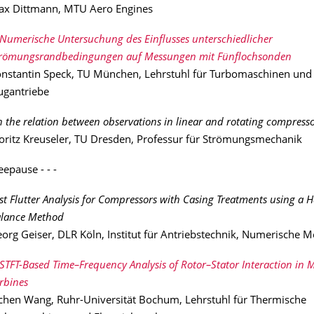
x Dittmann, MTU Aero Engines
Numerische Untersuchung des Einflusses unterschiedlicher
römungsrandbedingungen auf Messungen mit Fünflochsonden
nstantin Speck, TU München, Lehrstuhl für Turbomaschinen und
ugantriebe
 the relation between observations in linear and rotating compress
ritz Kreuseler, TU Dresden, Professur für Strömungsmechanik
epause - - -
st Flutter Analysis for Compressors with Casing Treatments using a
lance Method
org Geiser, DLR Köln, Institut für Antriebstechnik, Numerische 
STFT-Based Time–Frequency Analysis of Rotor–Stator Interaction in M
rbines
chen Wang, Ruhr-Universität Bochum, Lehrstuhl für Thermische