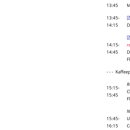
13:45
M
13:45-
14:15
D
14:15-
r
14:45
D
F
- - - Kaffeep
R
15:15-
C
15:45
F
N
15:45-
U
16:15
C