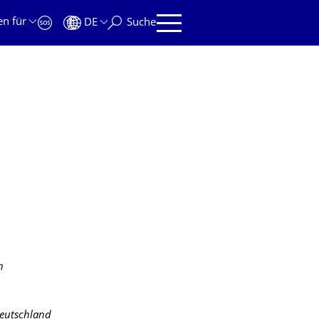
en für
DE
Suche
n
Deutschland