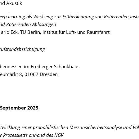
nd Akustik
eep learning als Werkzeug zur Früherkennung von Rotierenden Insta
nd Rotierenden Ablösungen
ario Eck, TU Berlin, Institut für Luft- und Raumfahrt
rüfstandsbesichtigung
bendessen im Freiberger Schankhaus
eumarkt 8, 01067 Dresden
. September 2025
twicklung einer probabilistischen Messunsicherheitsanalyse und Va
r Prozesskette anhand des NGV