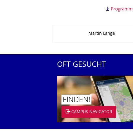
Programm
Zu dieser Seite
Martin Lange
OFT GESUCHT
FINDEN!
CAMPUS NAVIGATOR