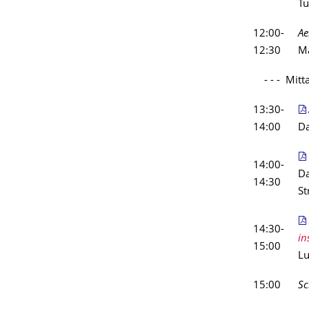
Tu
12:00-
Ae
12:30
Ma
- - - Mitta
13:30-
14:00
Da
14:00-
Da
14:30
S
14:30-
in
15:00
Lu
15:00
Sc