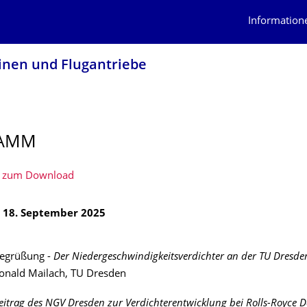
Information
inen und Flugantriebe
AMM
 zum Download
 18. September 2025
egrüßung -
Der Niedergeschwindigkeitsverdichter an der TU Dresde
onald Mailach, TU Dresden
eitrag des NGV Dresden zur Verdichterentwicklung bei Rolls-Royce 