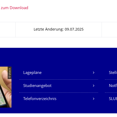
 zum Download
Letzte Änderung: 09.07.2025
Unsere Dienste
© placit
Lagepläne
Stel
Studienangebot
Not
Telefonverzeichnis
SLU