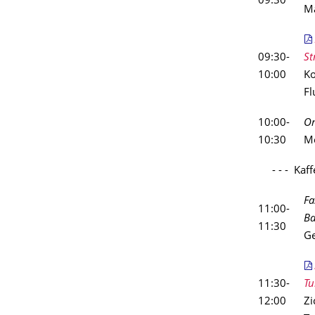
09:30
Ma
09:30-
St
10:00
Ko
Fl
10:00-
On
10:30
Mo
- - - Kaffe
Fa
11:00-
Ba
11:30
Ge
11:30-
Tu
12:00
Zi