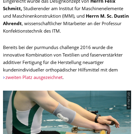
Eingereicht wurde das Designkonzept von
Herrn Felix
Schmitt,
Studierender am Institut für Maschinenelemente
und Maschinenkonstruktion (IMM), und
Herrn M. Sc. Dustin
Ahrendt
, wissenschaftlicher Mitarbeiter an der Professur
Konfektionstechnik des ITM.
Bereits bei der purmundus challenge 2016 wurde die
innovative Kombination von Textilien und faserverstärkter
additiver Fertigung für die Herstellung neuartiger
kundenindividueller orthopädischer Hilfsmittel mit dem
zweiten Platz ausgezeichnet
.
© ITM/TUD