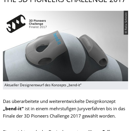
THE 3D PIONEERS CHALLENGE 2017
© Felix Schmitt
Aktueller Designentwurf des Konzepts „bend-it“
Das überarbeitete und weiterentwickelte Designkonzept
„bend-it“
ist in einem mehrstufigen Juryverfahren bis in das
Finale der 3D Pioneers Challenge 2017 gewählt worden.