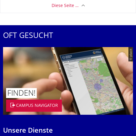
Diese Seite …
OFT GESUCHT
© placit
FINDEN!
CAMPUS NAVIGATOR
Unsere Dienste