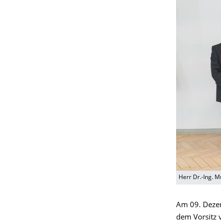
Herr Dr.-Ing. 
Am 09. Deze
dem Vorsitz v