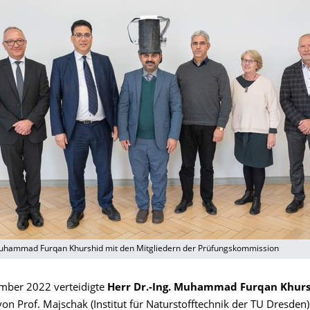
Muhammad Furqan Khurshid mit den Mitgliedern der Prüfungskommission
mber 2022 verteidigte
Herr Dr.-Ing. Muhammad Furqan Khur
on Prof. Majschak (Institut für Naturstofftechnik der TU Dresden