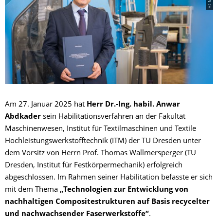
Am 27. Januar 2025 hat
Herr Dr.-Ing. habil. Anwar
Abdkader
sein Habilitationsverfahren an der Fakultät
Maschinenwesen, Institut für Textilmaschinen und Textile
Hochleistungswerkstofftechnik (ITM) der TU Dresden unter
dem Vorsitz von Herrn Prof. Thomas Wallmersperger (TU
Dresden, Institut für Festkörpermechanik) erfolgreich
abgeschlossen. Im Rahmen seiner Habilitation befasste er sich
mit dem Thema
„Technologien zur Entwicklung von
nachhaltigen Compositestrukturen auf Basis recycelter
und nachwachsender Faserwerkstoffe“
.