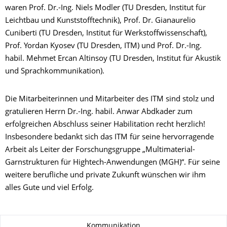
waren Prof. Dr.-Ing. Niels Modler (TU Dresden, Institut für
Leichtbau und Kunststofftechnik), Prof. Dr. Gianaurelio
Cuniberti (TU Dresden, Institut für Werkstoffwissenschaft),
Prof. Yordan Kyosev (TU Dresden, ITM) und Prof. Dr.-Ing.
habil. Mehmet Ercan Altinsoy (TU Dresden, Institut für Akustik
und Sprachkommunikation).
Die Mitarbeiterinnen und Mitarbeiter des ITM sind stolz und
gratulieren Herrn Dr.-Ing. habil. Anwar Abdkader zum
erfolgreichen Abschluss seiner Habilitation recht herzlich!
Insbesondere bedankt sich das ITM für seine hervorragende
Arbeit als Leiter der Forschungsgruppe „Multimaterial-
Garnstrukturen für Hightech-Anwendungen (MGH)“. Für seine
weitere berufliche und private Zukunft wünschen wir ihm
alles Gute und viel Erfolg.
Zu dieser Seite
Kommunikation