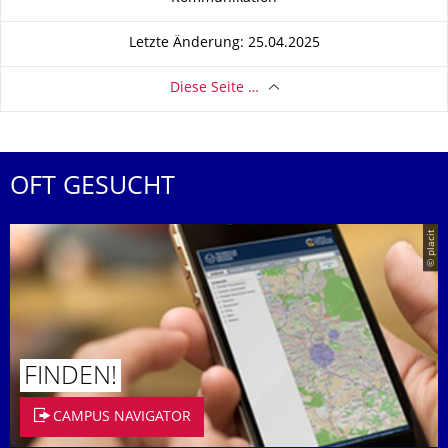
Letzte Änderung: 25.04.2025
Diese Seite …
OFT GESUCHT
© placit
FINDEN!
CAMPUS NAVIGATOR