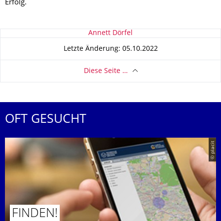
Erfolg.
Zu dieser Seite
Annett Dörfel
Letzte Änderung: 05.10.2022
Diese Seite …
OFT GESUCHT
© placit
FINDEN!