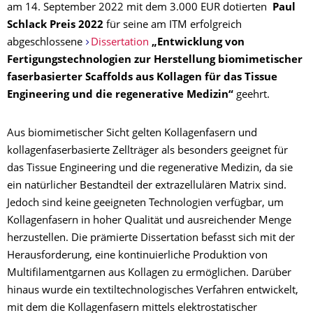
am 14. September 2022 mit dem 3.000 EUR dotierten
Paul
Schlack Preis 2022
für seine am ITM erfolgreich
abgeschlossene
Dissertation
„Entwicklung von
Fertigungstechnologien zur Herstellung biomimetischer
faserbasierter Scaffolds aus Kollagen für das Tissue
Engineering und die regenerative Medizin“
geehrt.
Aus biomimetischer Sicht gelten Kollagenfasern und
kollagenfaserbasierte Zellträger als besonders geeignet für
das Tissue Engineering und die regenerative Medizin, da sie
ein natürlicher Bestandteil der extrazellulären Matrix sind.
Jedoch sind keine geeigneten Technologien verfügbar, um
Kollagenfasern in hoher Qualität und ausreichender Menge
herzustellen. Die prämierte Dissertation befasst sich mit der
Herausforderung, eine kontinuierliche Produktion von
Multifilamentgarnen aus Kollagen zu ermöglichen. Darüber
hinaus wurde ein textiltechnologisches Verfahren entwickelt,
mit dem die Kollagenfasern mittels elektrostatischer