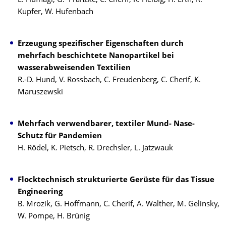
E. Hufnagl, G. Franzke, C. Cherif, R. Helbig, H. Erth, R.
Kupfer, W. Hufenbach
Erzeugung spezifischer Eigenschaften durch
mehrfach beschichtete Nanopartikel bei
wasserabweisenden Textilien
R.-D. Hund, V. Rossbach, C. Freudenberg, C. Cherif, K.
Maruszewski
Mehrfach verwendbarer, textiler Mund- Nase-
Schutz für Pandemien
H. Rödel, K. Pietsch, R. Drechsler, L. Jatzwauk
Flocktechnisch strukturierte Gerüste für das Tissue
Engineering
B. Mrozik, G. Hoffmann, C. Cherif, A. Walther, M. Gelinsky,
W. Pompe, H. Brünig