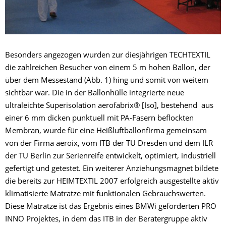
Besonders angezogen wurden zur diesjährigen TECHTEXTIL
die zahlreichen Besucher von einem 5 m hohen Ballon, der
über dem Messestand (Abb. 1) hing und somit von weitem
sichtbar war. Die in der Ballonhülle integrierte neue
ultraleichte Superisolation aerofabrix® [Iso], bestehend aus
einer 6 mm dicken punktuell mit PA-Fasern beflockten
Membran, wurde für eine Heißluftballonfirma gemeinsam
von der Firma aeroix, vom ITB der TU Dresden und dem ILR
der TU Berlin zur Serienreife entwickelt, optimiert, industriell
gefertigt und getestet. Ein weiterer Anziehungsmagnet bildete
die bereits zur HEIMTEXTIL 2007 erfolgreich ausgestellte aktiv
klimatisierte Matratze mit funktionalen Gebrauchswerten.
Diese Matratze ist das Ergebnis eines BMWi geförderten PRO
INNO Projektes, in dem das ITB in der Beratergruppe aktiv