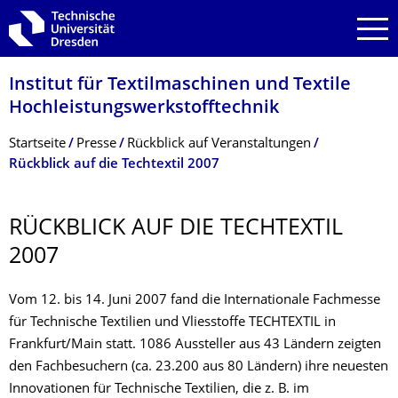
Zur Hauptnavigation springen
Zur Suche springen
Zum Inhalt springen
Institut für Textilmaschinen und Textile
Hochleistungswerk­stofftechnik
Breadcrumb-Menü
Startseite
Presse
Rückblick auf Veranstaltungen
Rückblick auf die Techtextil 2007
RÜCKBLICK AUF DIE TECHTEXTIL
2007
Vom 12. bis 14. Juni 2007 fand die Internationale Fachmesse
für Technische Textilien und Vliesstoffe TECHTEXTIL in
Frankfurt/Main statt. 1086 Aussteller aus 43 Ländern zeigten
den Fachbesuchern (ca. 23.200 aus 80 Ländern) ihre neuesten
Innovationen für Technische Textilien, die z. B. im