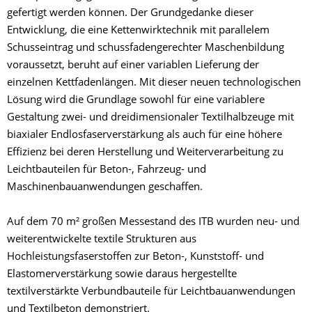
gefertigt werden können. Der Grundgedanke dieser
Entwicklung, die eine Kettenwirktechnik mit parallelem
Schusseintrag und schussfadengerechter Maschenbildung
voraussetzt, beruht auf einer variablen Lieferung der
einzelnen Kettfadenlängen. Mit dieser neuen technologischen
Lösung wird die Grundlage sowohl für eine variablere
Gestaltung zwei- und dreidimensionaler Textilhalbzeuge mit
biaxialer Endlosfaserverstärkung als auch für eine höhere
Effizienz bei deren Herstellung und Weiterverarbeitung zu
Leichtbauteilen für Beton-, Fahrzeug- und
Maschinenbauanwendungen geschaffen.
Auf dem 70 m² großen Messestand des ITB wurden neu- und
weiterentwickelte textile Strukturen aus
Hochleistungsfaserstoffen zur Beton-, Kunststoff- und
Elastomerverstärkung sowie daraus hergestellte
textilverstärkte Verbundbauteile für Leichtbauanwendungen
und Textilbeton demonstriert.