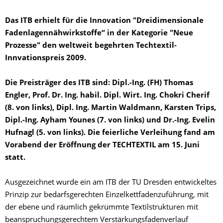
Das ITB erhielt für die Innovation "Dreidimensionale
Fadenlagennähwirkstoffe“ in der Kategorie "Neue
Prozesse" den weltweit begehrten Techtextil-
Innvationspreis 2009.
Die Preisträger des ITB sind: Dipl.-Ing. (FH) Thomas
Engler, Prof. Dr. Ing. habil. Dipl. Wirt. Ing. Chokri Cherif
(8. von links), Dipl. Ing. Martin Waldmann, Karsten Trips,
Dipl.-Ing. Ayham Younes (7. von links) und Dr.-Ing. Evelin
Hufnagl (5. von links). Die feierliche Verleihung fand am
Vorabend der Eröffnung der TECHTEXTIL am 15. Juni
statt.
Ausgezeichnet wurde ein am ITB der TU Dresden entwickeltes
Prinzip zur bedarfsgerechten Einzelkettfadenzuführung, mit
der ebene und räumlich gekrümmte Textilstrukturen mit
beanspruchungsgerechtem Verstärkungsfadenverlauf