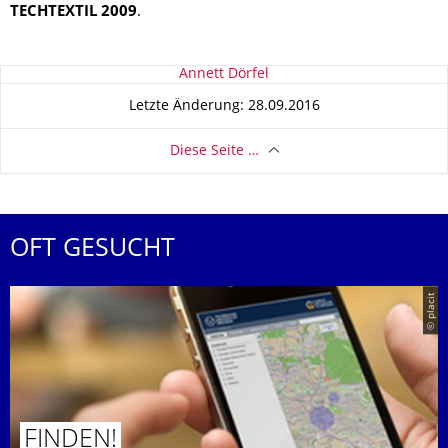
TECHTEXTIL 2009
.
Zu dieser Seite
Annett Dörfel
Letzte Änderung: 28.09.2016
Diese Seite …
OFT GESUCHT
© placit
FINDEN!