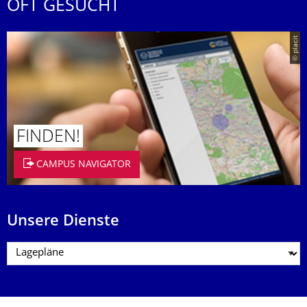
OFT GESUCHT
© placit
FINDEN!
CAMPUS NAVIGATOR
Unsere Dienste