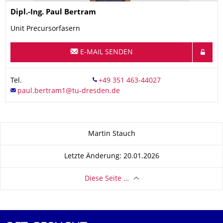
Name
Dipl.-Ing.
Paul
Bertram
Unit Precursorfasern
E-MAIL SENDEN
Tel.
Zu dieser Seite
Martin Stauch
Letzte Änderung: 20.01.2026
Diese Seite …