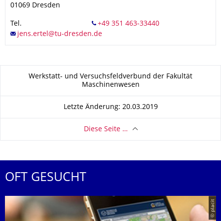
01069
Dresden
Tel.
Zu dieser Seite
Werkstatt- und Versuchsfeldverbund der Fakultät
Maschinenwesen
Letzte Änderung: 20.03.2019
Diese Seite …
OFT GESUCHT
© placit