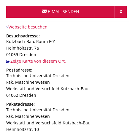
E-MAIL SENDEN
Webseite besuchen
Adresse
Besuchsadresse:
Kutzbach-Bau, Raum E01
Helmholtzstr. 7a
01069
Dresden
Zeige Karte von diesem Ort.
Adresse
Postadresse:
Technische Universität Dresden
Fak. Maschinenwesen
Werkstatt und Versuchfeld Kutzbach-Bau
01062
Dresden
Adresse
Paketadresse:
Technische Universität Dresden
Fak. Maschinenwesen
Werkstatt und Versuchsfeld Kutzbach-Bau
Helmholtzstr. 10