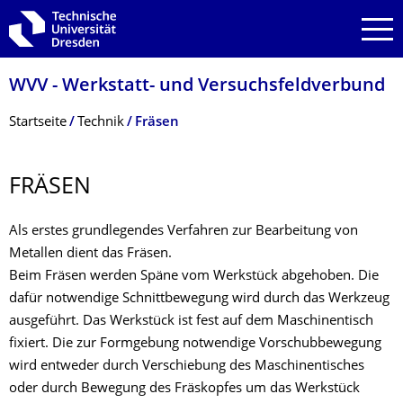
Zur Hauptnavigation springen
Zur Suche springen
Zum Inhalt springen
WVV - Werkstatt- und Versuchsfeldver­bund
Breadcrumb-Menü
Startseite
Technik
Fräsen
FRÄSEN
Als erstes grundlegendes Verfahren zur Bearbeitung von
Metallen dient das Fräsen.
Beim Fräsen werden Späne vom Werkstück abgehoben. Die
dafür notwendige Schnittbewegung wird durch das Werkzeug
ausgeführt. Das Werkstück ist fest auf dem Maschinentisch
fixiert. Die zur Formgebung notwendige Vorschubbewegung
wird entweder durch Verschiebung des Maschinentisches
oder durch Bewegung des Fräskopfes um das Werkstück