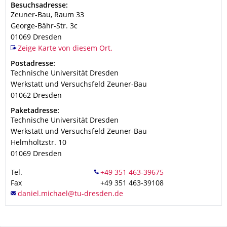
Adresse
Besuchsadresse:
Zeuner-Bau, Raum 33
George-Bähr-Str. 3c
01069
Dresden
Zeige Karte von diesem Ort.
Adresse
Postadresse:
Technische Universität Dresden
Werkstatt und Versuchsfeld Zeuner-Bau
01062
Dresden
Adresse
Paketadresse:
Technische Universität Dresden
Werkstatt und Versuchsfeld Zeuner-Bau
Helmholtzstr. 10
01069
Dresden
Tel.
Fax
+49 351 463-39108