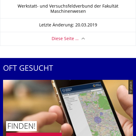
Zu dieser Seite
Werkstatt- und Versuchsfeldverbund der Fakultät
Maschinenwesen
Letzte Änderung: 20.03.2019
Diese Seite …
OFT GESUCHT
© placit
FINDEN!