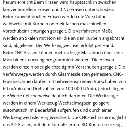
herum erreicht.Beim Fräsen wird hauptsächlich zwischen
konventionellem Fräsen und CNC-Fräsen unterschieden.
Beim konventionellen Fräsen werden die Vorschübe
wahlweise mit Kurbeln oder einfachen maschinellen
Vorschubeinrichtungen geregelt. Die verfahrenen Maße
werden an Skalen mit Nonien, die an den Kurbeln angebracht
sind, abgelesen. Der Werkzeugwechsel erfolgt per Hand.
Beim CNC-Fräsen können mehrachsige Maschinen über eine
Maschinensteuerung programmiert werden. Die Achsen
werden einzeln oder gleichzeitig mit Vorschüben geregelt. Die
Verfahrwege werden durch Glasmessleisten gemessen. CNC-
Fräsmaschinen laufen mit teilweise extremen Vorschüben von
60 m/min und Drehzahlen von 100.000 U/min, jedoch liegen
die Werte üblicherweise deutlich darunter. Die Werkzeuge
werden in einem Werkzeug-Wechselmagazin gelagert,
automatisch im Bedarfsfall aufgerufen und durch einen
Werkzeugwechsler eingewechselt. Die CNC-Technik ermöglicht
das 3D-Fräsen, mit dem kompliziertere 3D-Konturen erzeugt