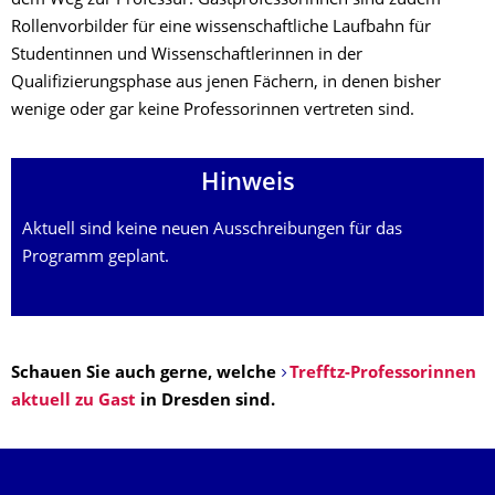
dem Weg zur Professur. Gastprofessorinnen sind zudem
Rollenvorbilder für eine wissenschaftliche Laufbahn für
Studentinnen und Wissenschaftlerinnen in der
Qualifizierungsphase aus jenen Fächern, in denen bisher
wenige oder gar keine Professorinnen vertreten sind.
Hinweis
Aktuell sind keine neuen Ausschreibungen für das
Programm geplant.
Schauen Sie auch gerne, welche
Trefftz-Professorinnen
aktuell zu Gast
in Dresden sind.