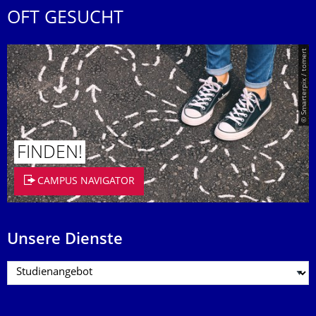
OFT GESUCHT
© Smarterpix / tomert
FINDEN!
CAMPUS NAVIGATOR
Unsere Dienste