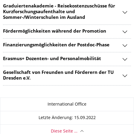
Graduiertenakademie - Reisekostenzuschüs­se für
Kurzforschungsauf­enthalte und
Sommer-/Winterschulen im Ausland
Fördermöglichkeiten während der Promotion
Finanzierungsmöglichkeiten der Postdoc-Phase
Erasmus+ Dozenten- und Personalmobilität
Gesellschaft von Freunden und Förderern der TU
Dresden e.V.
Zu dieser Seite
International Office
Letzte Änderung: 15.09.2022
Diese Seite …