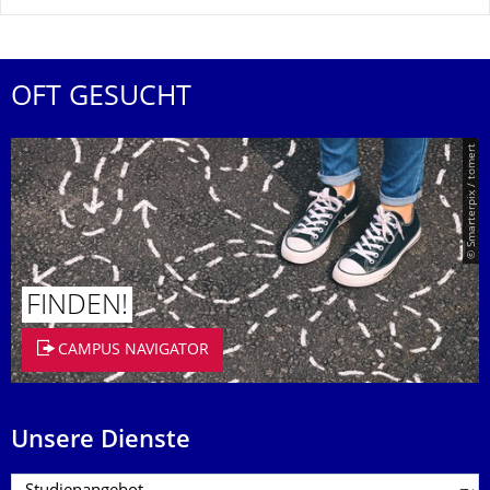
OFT GESUCHT
© Smarterpix / tomert
FINDEN!
CAMPUS NAVIGATOR
Unsere Dienste