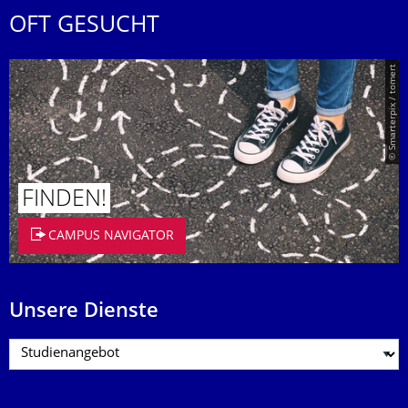
OFT GESUCHT
© Smarterpix / tomert
FINDEN!
CAMPUS NAVIGATOR
Unsere Dienste