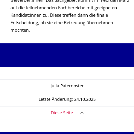
Bewerber:innen. Das Sachgebiet kommt im Februar/März
auf die teilnehmenden Fachbereiche mit geeigneten
Kandidat:innen zu. Diese treffen dann die finale
Entscheidung, ob sie eine Betreuung übernehmen
möchten.
Zu dieser Seite
Julia Paternoster
Letzte Änderung: 24.10.2025
Diese Seite …