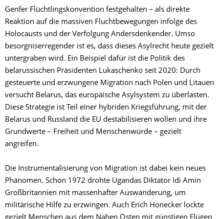
Genfer Flüchtlingskonvention festgehalten – als direkte
Reaktion auf die massiven Fluchtbewegungen infolge des
Holocausts und der Verfolgung Andersdenkender. Umso
besorgniserregender ist es, dass dieses Asylrecht heute gezielt
untergraben wird. Ein Beispiel dafür ist die Politik des
belarussischen Präsidenten Lukaschenko seit 2020: Durch
gesteuerte und erzwungene Migration nach Polen und Litauen
versucht Belarus, das europäische Asylsystem zu überlasten.
Diese Strategie ist Teil einer hybriden Kriegsführung, mit der
Belarus und Russland die EU destabilisieren wollen und ihre
Grundwerte – Freiheit und Menschenwürde – gezielt
angreifen.
Die Instrumentalisierung von Migration ist dabei kein neues
Phänomen. Schon 1972 drohte Ugandas Diktator Idi Amin
Großbritannien mit massenhafter Auswanderung, um
militärische Hilfe zu erzwingen. Auch Erich Honecker lockte
gezielt Menschen aus dem Nahen Osten mit günstigen Flügen