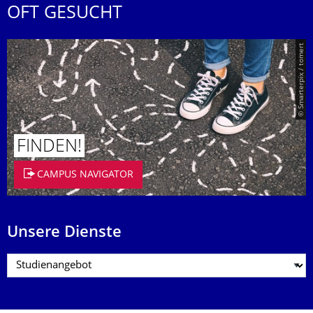
OFT GESUCHT
© Smarterpix / tomert
FINDEN!
CAMPUS NAVIGATOR
Unsere Dienste