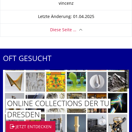
Zu dieser Seite
vincenz
Letzte Änderung: 01.04.2025
Diese Seite …
OFT GESUCHT
© Kustodie
ONLINE COLLECTIONS DER TU
DRESDEN
JETZT ENTDECKEN