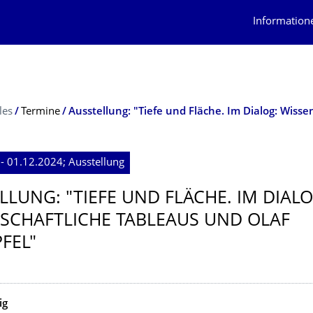
Information
les
Termine
- 01.12.2024; Ausstellung
LLUNG: "TIEFE UND FLÄCHE. IM DIALO
SCHAFTLI­CHE TABLEAUS UND OLAF
FEL"
ig