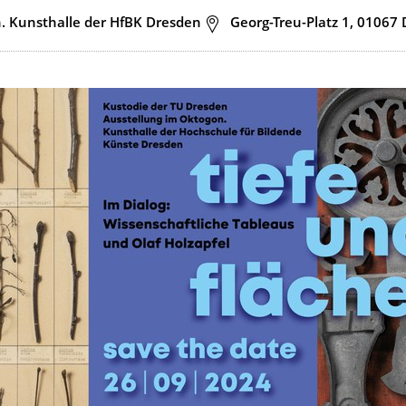
. Kunsthalle der HfBK Dresden
Adresse
Georg-Treu-Platz 1, 01067