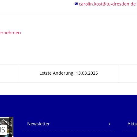
bernehmen
Letzte Änderung: 13.03.2025
Unsere Dienste
© Kustodie
Newsletter
Aktu
NS