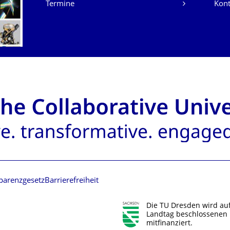
Termine
Kont
parenzgesetz
Barrierefreiheit
Die TU Dresden wird au
Landtag beschlossenen 
mitfinanziert.