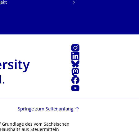
akt
Instagram
LinkedIn
Bluesky
Mastodon
Facebook
Youtube
Springe zum Seitenanfang
f Grundlage des vom Sächsischen
Haushalts aus Steuermitteln