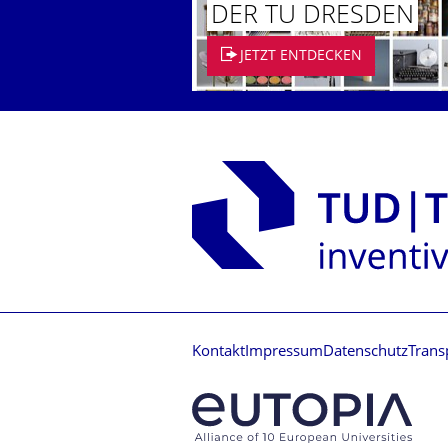
DER TU DRESDEN
JETZT ENTDECKEN
Kontakt
Impressum
Datenschutz
Trans