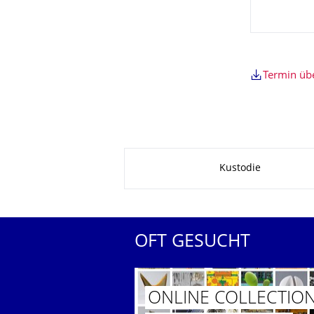
Termin ü
Zu dieser Seite
Kustodie
OFT GESUCHT
ONLINE COLLECTIO