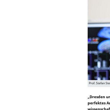
Prof. Stefan Ste
„Dresden un
perfektes A
wissenschaf