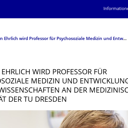
Information
Stefan Ehrlich wird Professor für Psychosoziale Medizin und Entwicklungsneurowissenschaften an der Medizinischen Fakultät der TU Dresden
 EHRLICH WIRD PROFESSOR FÜR
SOZIALE MEDIZIN UND ENTWICKLUNG
ISSEN­SCHAFTEN AN DER MEDIZINIS
ÄT DER TU DRESDEN