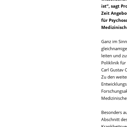
ist“, sagt P
Zeit Angebo
für Psychos
Medizinisc
Ganz im Sinn
gleichnamige
leiten und zu
Poliklinik f
Carl Gustav 
Zu den weite
Entwicklungs
Forschungsak
Medizinische
Besonders au
Abschnitt des