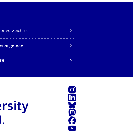
fonverzeichnis
lenangebote
se
Instagram
LinkedIn
Bluesky
Mastodon
Facebook
Youtube