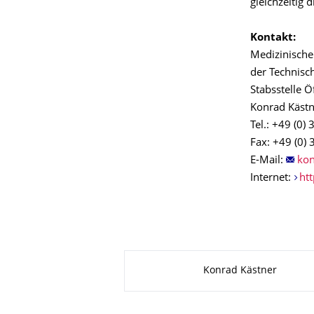
gleichzeitig
Kontakt:
Medizinische
der Technisc
Stabsstelle Ö
Konrad Kästn
Tel.: +49 (0)
Fax: +49 (0)
E-Mail:
Internet:
ht
Zu dieser Seite
Konrad Kästner