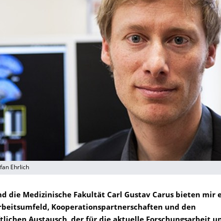
fan Ehrlich
d die Medizinische Fakultät Carl Gustav Carus bieten mir 
rbeitsumfeld, Kooperationspartnerschaften und den
tlichen Austausch, der für die aktuelle Forschungsarbeit 