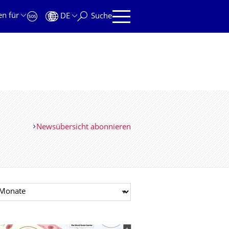
en für
DE
Suche
Newsübersicht abonnieren
t auswählen