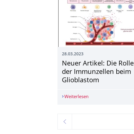
28.03.2023
Neuer Artikel: Die Rolle
der Immunzellen beim
Glioblastom
Weiterlesen
Neuer Artikel: Die Ro
zurück