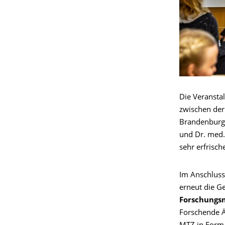
Die Veransta
zwischen der
Brandenburg, 
und Dr. med. 
sehr erfrisch
Im Anschluss
erneut die G
Forschungs
Forschende Är