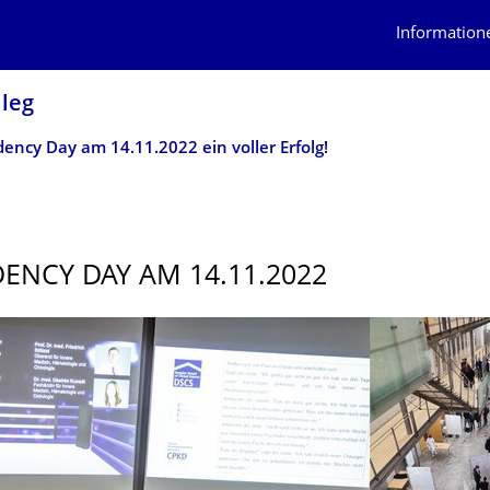
Information
lleg
dency Day am 14.11.2022 ein voller Erfolg!
DENCY DAY AM 14.11.2022