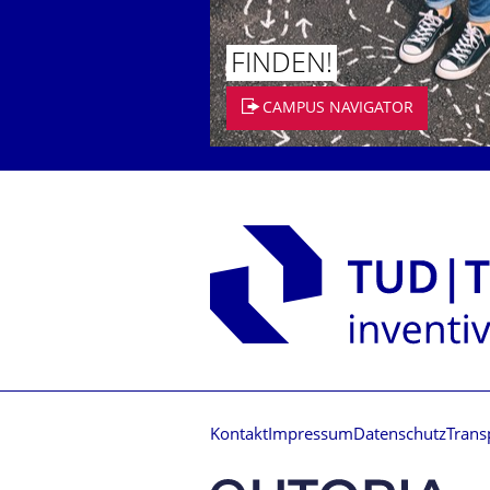
FINDEN!
CAMPUS NAVIGATOR
Kontakt
Impressum
Datenschutz
Trans