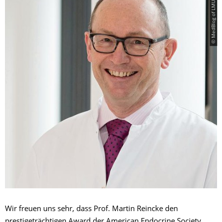
© MedBlog of LMU Hospital
Wir freuen uns sehr, dass Prof. Martin Reincke den
prestigeträchtigen Award der American Endocrine Society