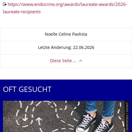
https://www.endocrine.org/awards/laureate-awards/2026-
laureate-recipients
Zu dieser Seite
Noelle Celine Pavlista
Letzte Änderung: 22.06.2026
Diese Seite …
OFT GESUCHT
© Smarterpix / tomert