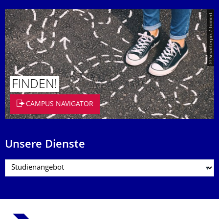
© Smarterpix / tomert
FINDEN!
CAMPUS NAVIGATOR
Unsere Dienste