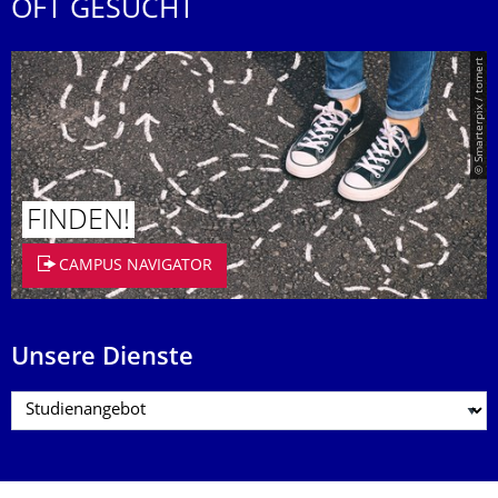
OFT GESUCHT
© Smarterpix / tomert
FINDEN!
CAMPUS NAVIGATOR
Unsere Dienste