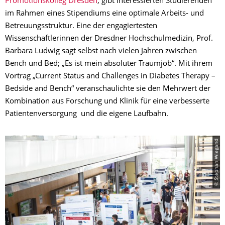
Promotionskolleg Dresden
, gibt interessierten Studierenden
im Rahmen eines Stipendiums eine optimale Arbeits- und
Betreuungsstruktur. Eine der engagiertesten
Wissenschaftlerinnen der Dresdner Hochschulmedizin, Prof.
Barbara Ludwig sagt selbst nach vielen Jahren zwischen
Bench und Bed; „Es ist mein absoluter Traumjob“. Mit ihrem
Vortrag „Current Status and Challenges in Diabetes Therapy –
Bedside and Bench“ veranschaulichte sie den Mehrwert der
Kombination aus Forschung und Klinik für eine verbesserte
Patientenversorgung und die eigene Laufbahn.
© Stephan Wiegand