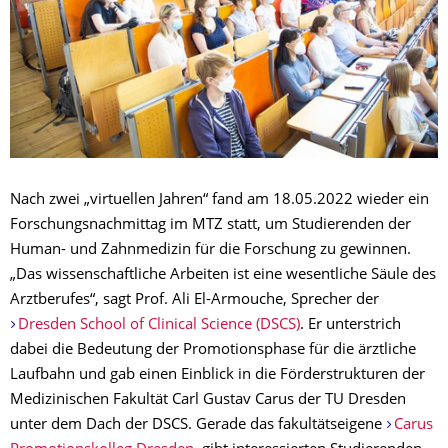
Nach zwei „virtuellen Jahren“ fand am 18.05.2022 wieder ein
Forschungsnachmittag im MTZ statt, um Studierenden der
Human- und Zahnmedizin für die Forschung zu gewinnen.
„Das wissenschaftliche Arbeiten ist eine wesentliche Säule des
Arztberufes“, sagt Prof. Ali El-Armouche, Sprecher der
Dresden School of Clinical Science (DSCS)
. Er unterstrich
dabei die Bedeutung der Promotionsphase für die ärztliche
Laufbahn und gab einen Einblick in die Förderstrukturen der
Medizinischen Fakultät Carl Gustav Carus der TU Dresden
unter dem Dach der DSCS. Gerade das fakultätseigene
Carus