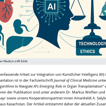
er Medizin trifft Ethik
fassende Arbeit zur Integration von Künstlicher Intelligenz (KI) i
ntation ist in der Fachzeitschrift
Journal of Clinical Medicine
unter
lgorithms to Navigate AI’s Emerging Role in Organ Transplantation
“ 
ren der Publikation sind unter anderem Dr. Markus Wolfien und 
ayr sowie unsere Kooperationspartner:innen Amankeldi A. Saly
 aus Kasachstan. Der Artikel entstammt daher der aktuellen Zus