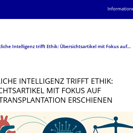
Information
Künstliche Intelligenz trifft Ethik: Übersichtsartikel mit Fokus auf Organtransplantation erschienen
ICHE INTELLIGENZ TRIFFT ETHIK:
CHTSARTI­KEL MIT FOKUS AUF
RANSPLAN­TATION ERSCHIENEN