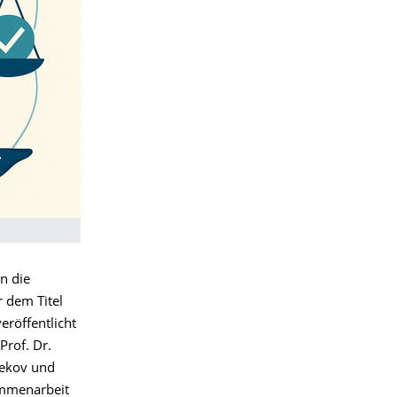
n die
 dem Titel
veröffentlicht
Prof. Dr.
bekov und
ammenarbeit