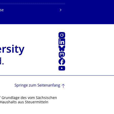
se
Instagram
LinkedIn
Bluesky
Mastodon
Facebook
Youtube
Springe zum Seitenanfang
f Grundlage des vom Sächsischen
Haushalts aus Steuermitteln