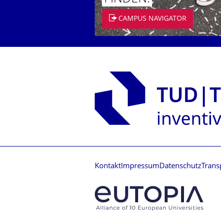
CAMPUS NAVIGATOR
Kontakt
Impressum
Datenschutz
Trans