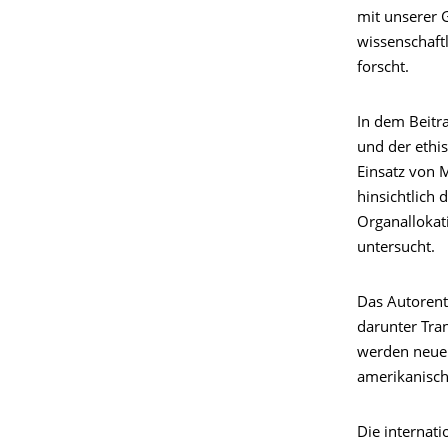
mit unserer 
wissenschaft
forscht.
In dem Beitr
und der ethi
Einsatz von 
hinsichtlich
Organallokat
untersucht.
Das Autorent
darunter Tra
werden neue K
amerikanisch
Die internat