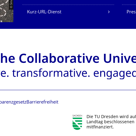
Kurz-URL-Dienst
Pres
parenzgesetz
Barrierefreiheit
Die TU Dresden wird au
Landtag beschlossenen 
mitfinanziert.