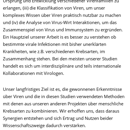
Ursprung und Entwicklung verschiedener Virenfamilien zu
erlangen, (iii) die Klassifikation von Viren, um unser
komplexes Wissen über Viren praktisch nutzbar zu machen
und (iv) die Analyse von Virus-Wirt Interaktionen, um das
Zusammenspiel von Virus und Immunsystem zu ergründen.
Ein Hauptziel unserer Arbeit is es besser zu verstehen ob
bestimmte virale Infektionen mit bisher unerklärten
Krankheiten, wie z.B. verschiedenen Krebsarten, im
Zusammenhang stehen. Bei den meisten unserer Studien
handelt es sich um interdisziplinäre und teils internationale
Kollaborationen mit Virologen.
Unser langfristiges Ziel ist es, die gewonnenen Erkenntnisse
über Viren und die in diesen Studien verwendeten Methoden
mit denen aus unseren anderen Projekten über menschliche
Krebsarten zu kombinieren. Wir erhoffen uns, dass daraus
Synergien entstehen und sich Ertrag und Nutzen beider
Wissenschaftszweige dadurch verstärken.