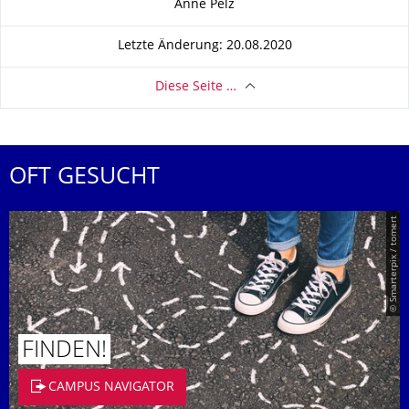
Anne Pelz
Letzte Änderung: 20.08.2020
Diese Seite …
OFT GESUCHT
© Smarterpix / tomert
FINDEN!
CAMPUS NAVIGATOR