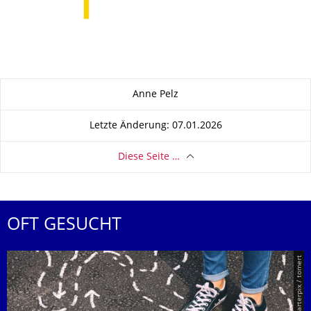
Zu dieser Seite
Anne Pelz
Letzte Änderung: 07.01.2026
Diese Seite …
OFT GESUCHT
© Smarterpix / tomert