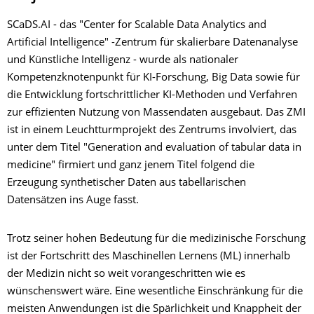
SCaDS.AI - das "Center for Scalable Data Analytics and
Artificial Intelligence" -Zentrum für skalierbare Datenanalyse
und Künstliche Intelligenz - wurde als nationaler
Kompetenzknotenpunkt für KI-Forschung, Big Data sowie für
die Entwicklung fortschrittlicher KI-Methoden und Verfahren
zur effizienten Nutzung von Massendaten ausgebaut. Das ZMI
ist in einem Leuchtturmprojekt des Zentrums involviert, das
unter dem Titel "Generation and evaluation of tabular data in
medicine" firmiert und ganz jenem Titel folgend die
Erzeugung synthetischer Daten aus tabellarischen
Datensätzen ins Auge fasst.
Trotz seiner hohen Bedeutung für die medizinische Forschung
ist der Fortschritt des Maschinellen Lernens (ML) innerhalb
der Medizin nicht so weit vorangeschritten wie es
wünschenswert wäre. Eine wesentliche Einschränkung für die
meisten Anwendungen ist die Spärlichkeit und Knappheit der