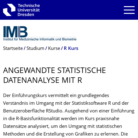
Zur Hauptnavigation springen
Zur Suche springen
Zum Inhalt springen
Breadcrumb-Menü
Startseite
Studium
Kurse
R Kurs
ANGEWANDTE STATISTISCHE
DATENANALYSE MIT R
Der Einführungskurs vermittelt ein grundlegendes
Verständnis im Umgang mit der Statistiksoftware R und der
Benutzeroberfläche RStudio. Ausgehend von einer Einführung
in die R-Basisfunktionalität werden im Kurs praxisnahe
Datensätze analysiert, um den Umgang mit statistischen
Methoden und die Erstellung von Grafiken zu erlernen. Die