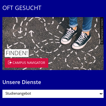
OFT GESUCHT
© Smarterpix / tomert
FINDEN!
CAMPUS NAVIGATOR
Unsere Dienste