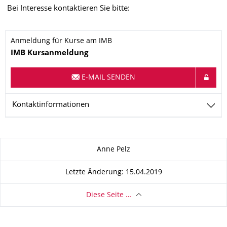
Bei Interesse kontaktieren Sie bitte:
Anmeldung für Kurse am IMB
Name
IMB
Kursanmeldung
E-MAIL SENDEN
Kontaktinformationen
Zu dieser Seite
Anne Pelz
Letzte Änderung: 15.04.2019
Diese Seite …