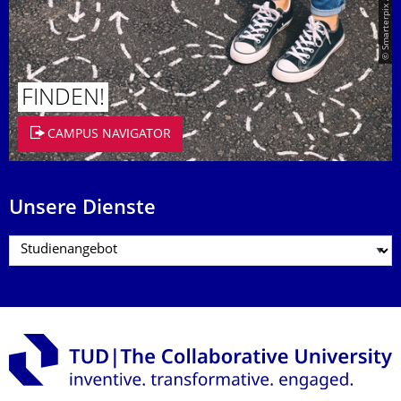
© Smarterpix / tomert
FINDEN!
CAMPUS NAVIGATOR
Unsere Dienste