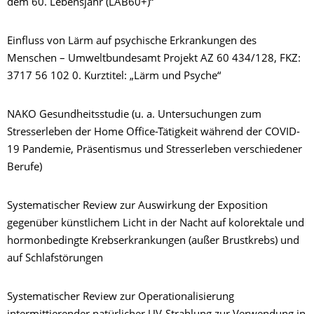
dem 60. Lebensjahr (LAB60+)“
Einfluss von Lärm auf psychische Erkrankungen des
Menschen – Umweltbundesamt Projekt AZ 60 434/128, FKZ:
3717 56 102 0. Kurztitel: „Lärm und Psyche“
NAKO Gesundheitsstudie (u. a. Untersuchungen zum
Stresserleben der Home Office-Tätigkeit während der COVID-
19 Pandemie, Präsentismus und Stresserleben verschiedener
Berufe)
Systematischer Review zur Auswirkung der Exposition
gegenüber künstlichem Licht in der Nacht auf kolorektale und
hormonbedingte Krebserkrankungen (außer Brustkrebs) und
auf Schlafstörungen
Systematischer Review zur Operationalisierung