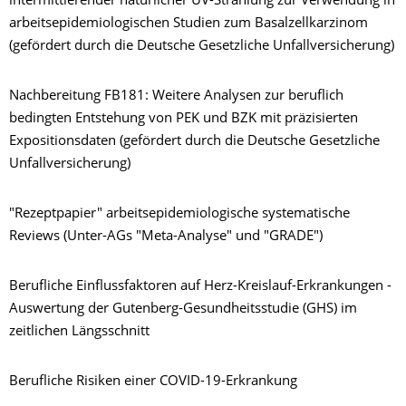
intermittierender natürlicher UV-Strahlung zur Verwendung in
arbeitsepidemiologischen Studien zum Basalzellkarzinom
(gefördert durch die Deutsche Gesetzliche Unfallversicherung)
Nachbereitung FB181: Weitere Analysen zur beruflich
bedingten Entstehung von PEK und BZK mit präzisierten
Expositionsdaten (gefördert durch die Deutsche Gesetzliche
Unfallversicherung)
"Rezeptpapier" arbeitsepidemiologische systematische
Reviews (Unter-AGs "Meta-Analyse" und "GRADE")
Berufliche Einflussfaktoren auf Herz-Kreislauf-Erkrankungen -
Auswertung der Gutenberg-Gesundheitsstudie (GHS) im
zeitlichen Längsschnitt
Berufliche Risiken einer COVID-19-Erkrankung