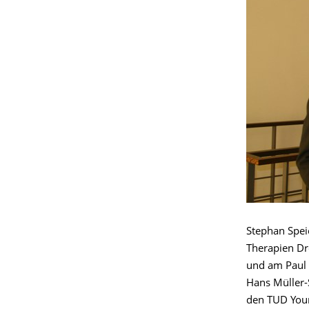
Stephan Spei
Therapien Dr
und am Paul 
Hans Müller-
den TUD Youn