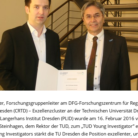
er, Forschungsgruppenleiter am DFG-Forschungszentrum für Reg
esden (CRTD) – Exzellenzcluster an der Technischen Universität D
Langerhans Institut Dresden (PLID) wurde am 16. Februar 2016 v
Steinhagen, dem Rektor der TUD, zum „TUD Young Investigator” e
g Investigators stärkt die TU Dresden die Position exzellenter, 