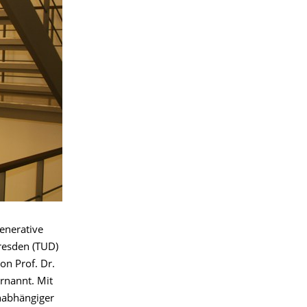
enerative
resden (TUD)
on Prof. Dr.
rnannt. Mit
unabhängiger