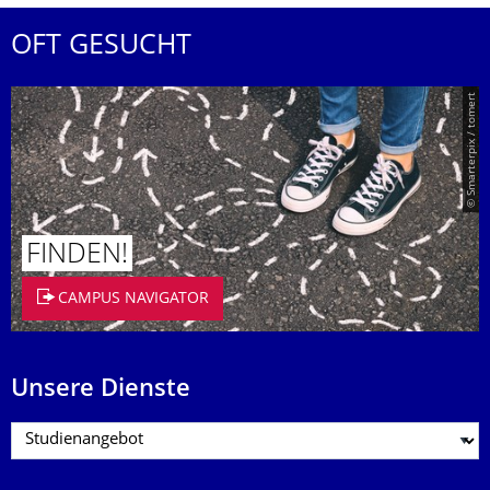
OFT GESUCHT
© Smarterpix / tomert
FINDEN!
CAMPUS NAVIGATOR
Unsere Dienste