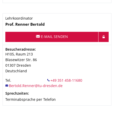
Lehrkoordinator
Name
Prof.
Renner
Bertold
E-MAIL SENDEN
Adresse
Besucheradresse:
H105, Raum 213
Blasewitzer Str. 86
01307
Dresden
Deutschland
Tel.
Sprechzeiten:
Terminabsprache per Telefon