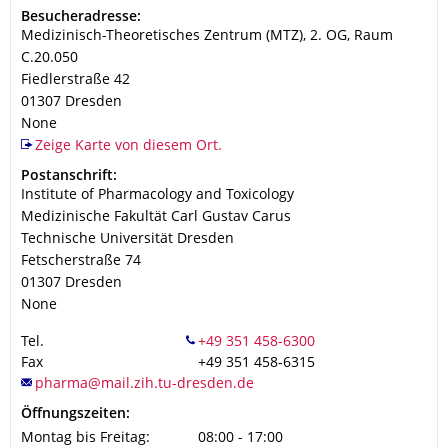
Adresse
Besucheradresse:
Medizinisch-Theoretisches Zentrum (MTZ), 2. OG, Raum
C.20.050
Fiedlerstraße 42
01307
Dresden
None
Zeige Karte von diesem Ort.
Adresse
Postanschrift:
Institute of Pharmacology and Toxicology
Medizinische Fakultät Carl Gustav Carus
Technische Universität Dresden
Fetscherstraße 74
01307
Dresden
None
Tel.
Fax
+49 351 458-6315
Öffnungszeiten:
Montag bis Freitag:
08:00 - 17:00