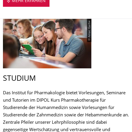
MEHR ERFAHREN
UNSERE LEHRE IM ÜBERBLICK
© Amac Garbe
STUDIUM
Das Institut für Pharmakologie bietet Vorlesungen, Seminare
und Tutorien im DIPOL Kurs Pharmakotherapie für
Studierende der Humanmedizin sowie Vorlesungen für
Studierende der Zahnmedizin sowie der Hebammenkunde an.
Zentrale Pfeiler unserer Lehrphilosophie sind dabei
gegenseitige Wertschätzung und vertrauensvolle und