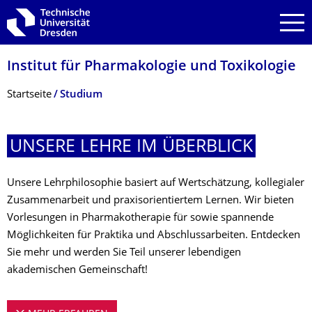
Zur Hauptnavigation springen
Zur Suche springen
Zum Inhalt springen
Institut für Pharmakologie und Toxikologie
Breadcrumb-Menü
Startseite
Studium
UNSERE LEHRE IM ÜBERBLICK
Unsere Lehrphilosophie basiert auf Wertschätzung, kollegialer
Zusammenarbeit und praxisorientiertem Lernen. Wir bieten
Vorlesungen in Pharmakotherapie für sowie spannende
Möglichkeiten für Praktika und Abschlussarbeiten. Entdecken
Sie mehr und werden Sie Teil unserer lebendigen
akademischen Gemeinschaft!