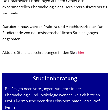
Doktorarbeiten Erfahrungen auf dem Gebiet der
experimentellen Pharmakologie des Herz-Kreislaufsystems zu
sammeln.
Darüber hinaus werden Praktika und Abschlussarbeiten für
Studierende von naturwissenschaftlichen Studiengängen
angeboten.
Aktuelle Stellenausschreibungen finden Sie
hier
.
Studienberatung
Bei Fragen oder Anregungen zur Lehre in der
Pharmakologie und Toxikologie wenden Sie sich bitte an
Prof. El-Armouche oder den Lehrkoordinator Herrn Prof.
Renner