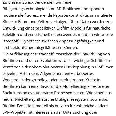
Zu diesem Zweck verwenden wir neue
Bildgebungstechnologien von 3D-Biofilmen und spontan
mutierende fluoreszierende Reporterkonstrukte, um mutierte
Klone in Raum und Zeit zu verfolgen. Diese Daten werden zur
Entwicklung eines prädiktiven Biofilm-Modells für natürliche
Selektion und genetische Drift verwendet, mit dem wir unsere
"tradeoff"-Hypothese zwischen Anpassungsfähigkeit und
architektonischer Integrität testen können.
Die Aufklärung des "tradeoff" zwischen der Entwicklung von
Biofilmen und deren Evolution wird ein wichtiger Schritt zum
Verständnis der ökoevolutionären Rückkopplung in Biofi lmen
einzelner Arten sein. Allgemeiner, ein verbessertes
Verständnis der grundlegenden evolutionären Kräfte in
Biofilmen kann eine Basis für die Modellierung eines breiten
Spektrums an evolutionären Prozessen bieten. Wir sehen das
neu entwickelte synthetische Mutagenesesystem sowie das
Biofilm-Evolutionsmodell als nützlich für zahlreiche andere
SPP-Projekte mit Interesse an der Untersuchung oder