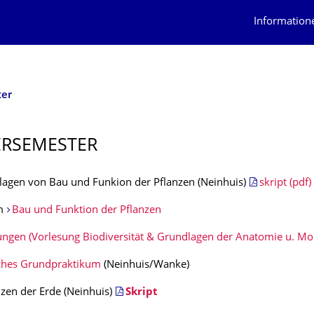
Information
er
RSEMESTER
lagen von Bau und Funkion der Pflanzen (Neinhuis)
skript (pdf)
um
Bau und Funktion der Pflanzen
ngen (Vorlesung Biodiversität & Grundlagen der Anatomie u. Mo
ches Grundpraktikum
(Neinhuis/Wanke)
zen der Erde (Neinhuis)
Skript