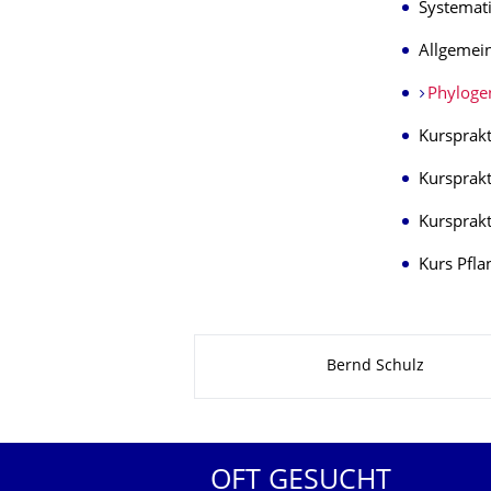
Systemati
Allgemein
Phyloge
Kursprakt
Kursprakt
Kursprak
Kurs Pfl
Zu dieser Seite
Bernd Schulz
OFT GESUCHT