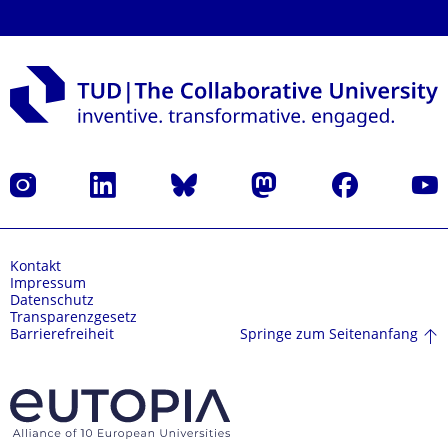
Instagram
LinkedIn
Bluesky
Mastodon
Facebook
Yout
Kontakt
Impressum
Datenschutz
Transparenzgesetz
Springe zum Seitenanfang
Barrierefreiheit