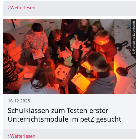
Weiterlesen
Das petZ beim Experimentierfest - am 31.01.2
© Franziska Leonhardt
16.12.2025
Schulklassen zum Testen erster
Unterrichtsmodule im petZ gesucht
Weiterlesen
Schulklassen zum Testen erster Unterrichtsmodu