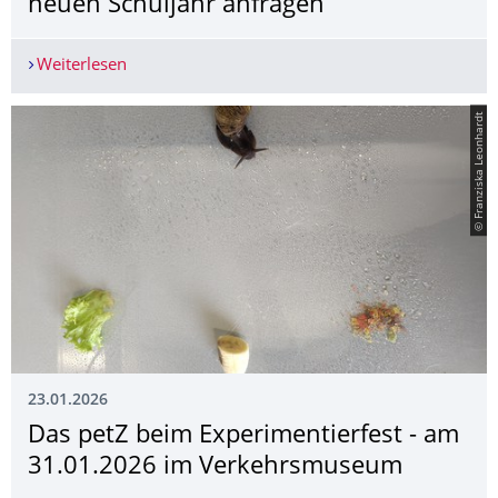
neuen Schuljahr anfragen
Weiterlesen
Erfolgreicher Start der petZ-Lernmodule - Jetzt
© Franziska Leonhardt
23.01.2026
Das petZ beim Experimentierfest - am
31.01.2026 im Verkehrsmuseum