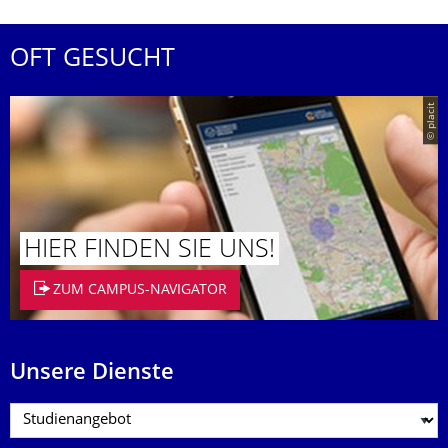
OFT GESUCHT
© placit
HIER FINDEN SIE UNS!
ZUM CAMPUS-NAVIGATOR
Unsere Dienste