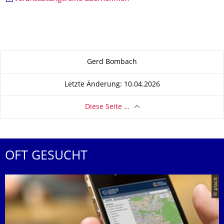
Zu dieser Seite
Gerd Bombach
Letzte Änderung: 10.04.2026
Diese Seite …
OFT GESUCHT
© placit