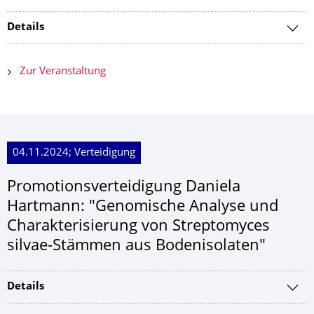
Details
Zur Veranstaltung
04.11.2024; Verteidigung
Promotionsverteidi­gung Daniela
Hartmann: "Genomische Analyse und
Charakterisierung von Streptomyces
silvae-Stämmen aus Bodenisolaten"
Details