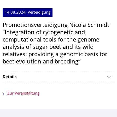
14.08.2024; Verteidigung
Promotionsverteidi­gung Nicola Schmidt
“Integration of cytogenetic and
computational tools for the genome
analysis of sugar beet and its wild
relatives: providing a genomic basis for
beet evolution and breeding”
Details
Zur Veranstaltung