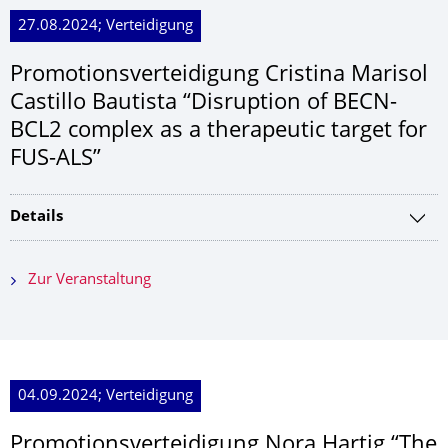
27.08.2024; Verteidigung
Promotionsver­teidigung Cristina Marisol
Castillo Bautista “Disruption of BECN-
BCL2 complex as a therapeutic target for
FUS-ALS”
Details
Zur Veranstaltung
04.09.2024; Verteidigung
Promotionsver­teidigung Nora Hartig “The