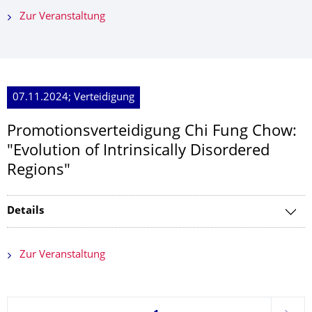
Zur Veranstaltung
07.11.2024; Verteidigung
Promotionsverteidi­gung Chi Fung Chow:
"Evolution of Intrinsically Disordered
Regions"
Details
Zur Veranstaltung