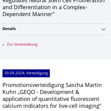
Regulates Neural Stem Cell Proliferation
and Differentiation in a Complex-
Dependent Manner”
Details
Zur Veranstaltung
30.09.2024; Verteidigung
Promotionsver­teidigung Sascha Martin
Kuhn „GEQO - Development &
application of quantitative fluorescent
calcium indicators for live-cell imaging”