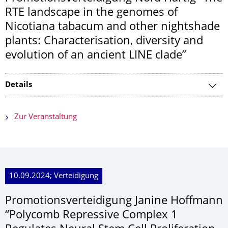
RTE landscape in the genomes of
Nicotiana tabacum and other nightshade
plants: Characterisation, diversity and
evolution of an ancient LINE clade”
Details
Zur Veranstaltung
10.09.2024; Verteidigung
Promotionsverteidi­gung Janine Hoffmann
“Polycomb Repressive Complex 1