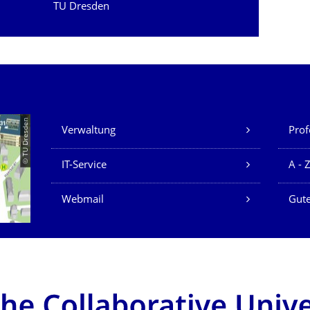
TU Dresden
Unsere Dienste
© TU Dresden
Verwaltung
Prof
IT-Service
A - 
Webmail
Gute