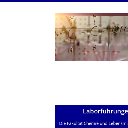
Laborführungen
Die Fakultät Chemie und Lebensmit