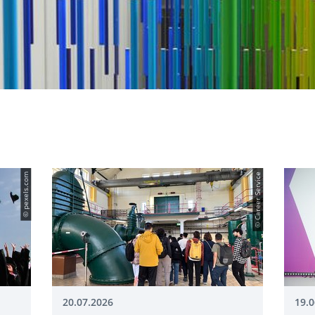
© pexels.com
© Career Service
20.07.2026
19.0