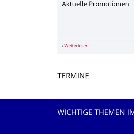
Aktuelle Promotionen
Weiterlesen
Aktuelle Promotionen
Weitere News
TERMINE
Weitere Termine
WICHTIGE THEMEN I