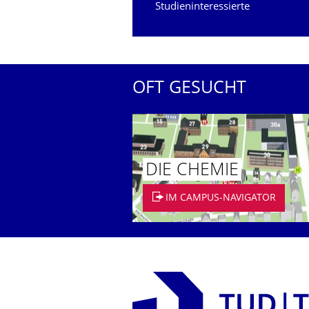
Studieninteressierte
OFT GESUCHT
DIE CHEMIE
IM CAMPUS-NAVIGATOR