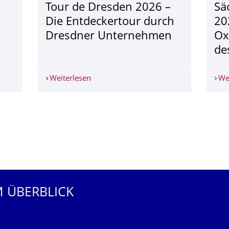
Tour de Dresden 2026 –
Sä
Die Entdeckertour durch
20
Dresdner Unternehmen
Ox
de
Weiterlesen
Tour de Dresden 2026 – Die Entdecke
We
M ÜBERBLICK