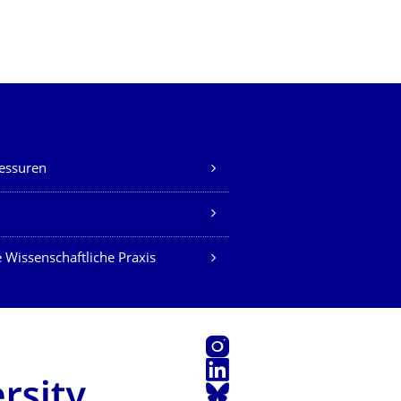
essuren
Z
 Wissenschaftliche Praxis
Instagram
LinkedIn
Bluesky