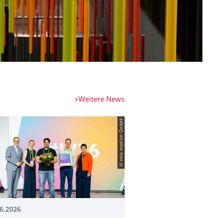
Weitere News
© mio motion GmbH
6.2026