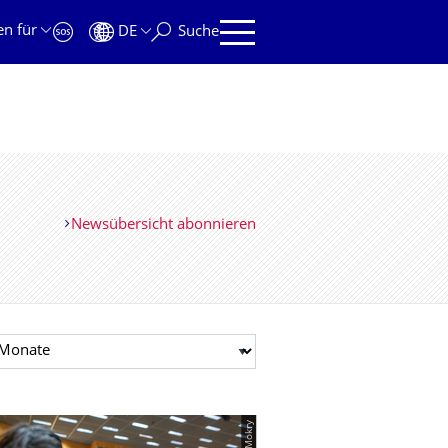
en für
DE
Suche
Newsübersicht abonnieren
t auswählen