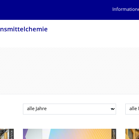
Information
ensmittelchemie
Jahr auswählen
Mona