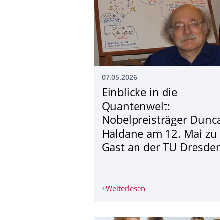
07.05.2026
Einblicke in die
Quantenwelt:
Nobelpreisträger Dunc
Haldane am 12. Mai zu
Gast an der TU Dresde
Weiterlesen
Einblicke in die Quan