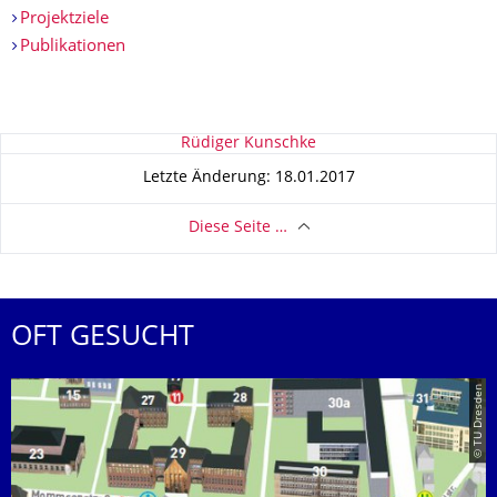
Projektziele
Publikationen
Zu dieser Seite
Rüdiger Kunschke
Letzte Änderung: 18.01.2017
Diese Seite …
OFT GESUCHT
© TU Dresden