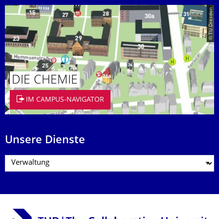
© TU Dresden
DIE CHEMIE
IM CAMPUS-NAVIGATOR
Unsere Dienste