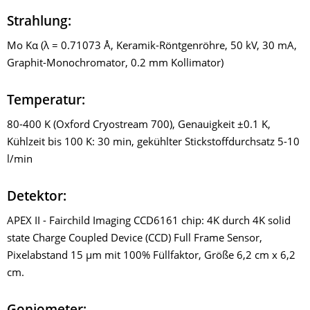
Strahlung:
Mo Kα (λ = 0.71073 Å, Keramik-Röntgenröhre, 50 kV, 30 mA,
Graphit-Monochromator, 0.2 mm Kollimator)
Temperatur:
80-400 K (Oxford Cryostream 700), Genauigkeit ±0.1 K,
Kühlzeit bis 100 K: 30 min, gekühlter Stickstoffdurchsatz 5-10
l/min
Detektor:
APEX II - Fairchild Imaging CCD6161 chip: 4K durch 4K solid
state Charge Coupled Device (CCD) Full Frame Sensor,
Pixelabstand 15 µm mit 100% Füllfaktor, Größe 6,2 cm x 6,2
cm.