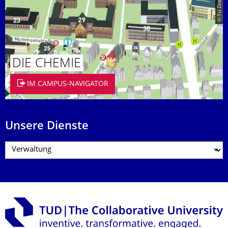
© TU Dresden
DIE CHEMIE
IM CAMPUS-NAVIGATOR
Unsere Dienste