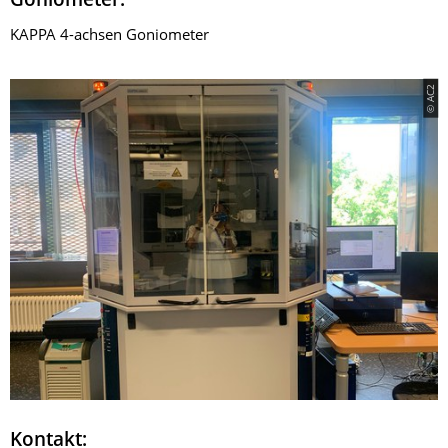
Goniometer:
KAPPA 4-achsen Goniometer
© AC2
Kontakt: