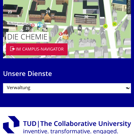
© TU Dresden
DIE CHEMIE
IM CAMPUS-NAVIGATOR
Unsere Dienste