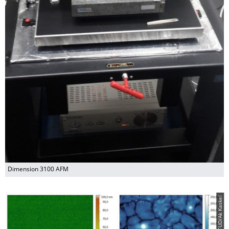
Dimension 3100 AFM
© TUD/Ak Kaskel