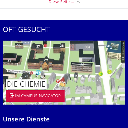
Diese Seite …
OFT GESUCHT
© TU Dresden
DIE CHEMIE
IM CAMPUS-NAVIGATOR
Unsere Dienste