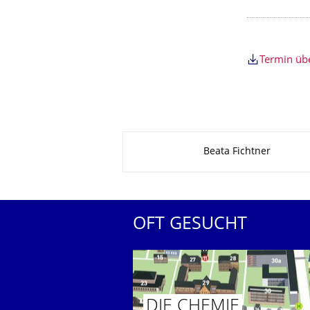
Termin ü
Zu dieser Seite
Beata Fichtner
OFT GESUCHT
DIE CHEMIE