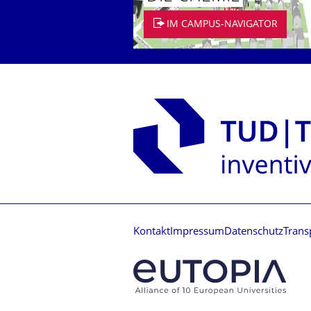
IM CAMPUS-NAVIGATOR
Kontakt
Impressum
Datenschutz
Trans