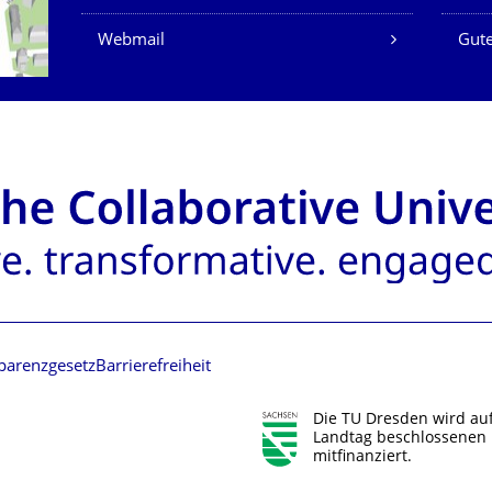
Webmail
Gute
parenzgesetz
Barrierefreiheit
Die TU Dresden wird au
Landtag beschlossenen 
mitfinanziert.