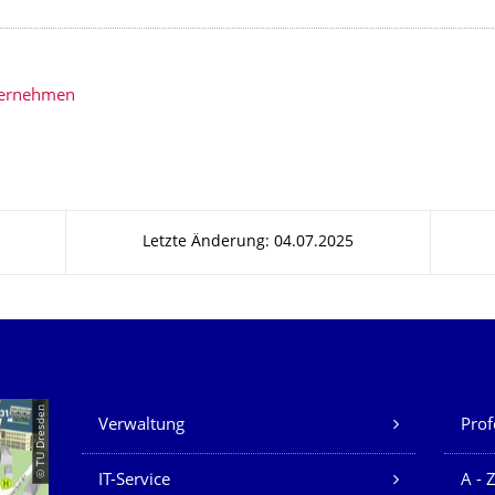
bernehmen
Letzte Änderung: 04.07.2025
Unsere Dienste
© TU Dresden
Verwaltung
Prof
IT-Service
A - 