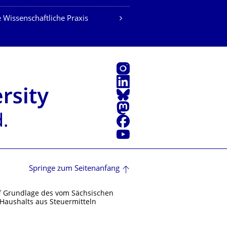
 Wissenschaftliche Praxis
Instagram
LinkedIn
Bluesky
Mastodon
Facebook
Youtube
Springe zum Seitenanfang
f Grundlage des vom Sächsischen
Haushalts aus Steuermitteln