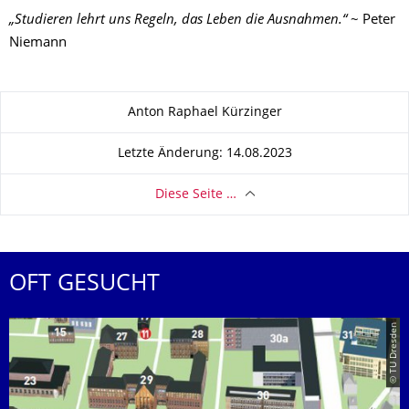
„Studieren lehrt uns Regeln, das Leben die Ausnahmen.“
~ Peter
Niemann
Zu dieser Seite
Anton Raphael Kürzinger
Letzte Änderung: 14.08.2023
Diese Seite …
OFT GESUCHT
© TU Dresden