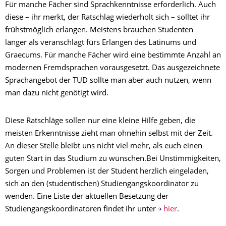
Für manche Fächer sind Sprachkenntnisse erforderlich. Auch
diese – ihr merkt, der Ratschlag wiederholt sich – solltet ihr
frühstmöglich erlangen. Meistens brauchen Studenten
länger als veranschlagt fürs Erlangen des Latinums und
Graecums. Für manche Fächer wird eine bestimmte Anzahl an
modernen Fremdsprachen vorausgesetzt. Das ausgezeichnete
Sprachangebot der TUD sollte man aber auch nutzen, wenn
man dazu nicht genötigt wird.
Diese Ratschläge sollen nur eine kleine Hilfe geben, die
meisten Erkenntnisse zieht man ohnehin selbst mit der Zeit.
An dieser Stelle bleibt uns nicht viel mehr, als euch einen
guten Start in das Studium zu wünschen.Bei Unstimmigkeiten,
Sorgen und Problemen ist der Student herzlich eingeladen,
sich an den (studentischen) Studiengangskoordinator zu
wenden. Eine Liste der aktuellen Besetzung der
Studiengangskoordinatoren findet ihr unter
hier
.