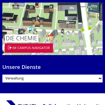
© TU Dresden
DIE CHEMIE
IM CAMPUS-NAVIGATOR
Unsere Dienste