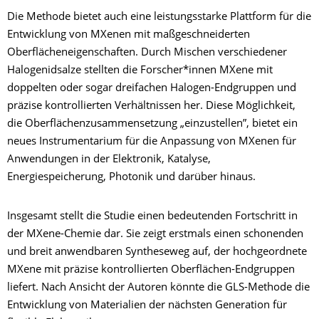
Die Methode bietet auch eine leistungsstarke Plattform für die
Entwicklung von MXenen mit maßgeschneiderten
Oberflächeneigenschaften. Durch Mischen verschiedener
Halogenidsalze stellten die Forscher*innen MXene mit
doppelten oder sogar dreifachen Halogen-Endgruppen und
präzise kontrollierten Verhältnissen her. Diese Möglichkeit,
die Oberflächenzusammensetzung „einzustellen”, bietet ein
neues Instrumentarium für die Anpassung von MXenen für
Anwendungen in der Elektronik, Katalyse,
Energiespeicherung, Photonik und darüber hinaus.
Insgesamt stellt die Studie einen bedeutenden Fortschritt in
der MXene-Chemie dar. Sie zeigt erstmals einen schonenden
und breit anwendbaren Syntheseweg auf, der hochgeordnete
MXene mit präzise kontrollierten Oberflächen-Endgruppen
liefert. Nach Ansicht der Autoren könnte die GLS-Methode die
Entwicklung von Materialien der nächsten Generation für