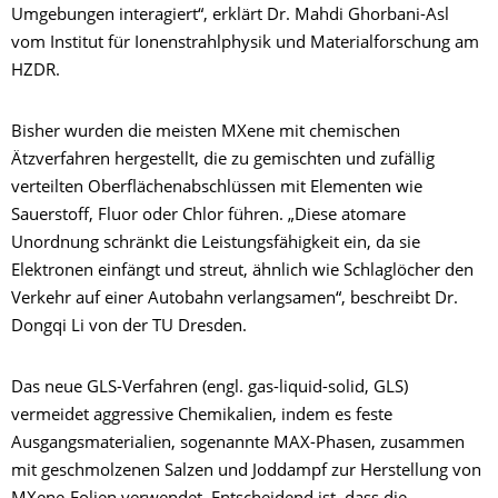
Umgebungen interagiert“, erklärt Dr. Mahdi Ghorbani-Asl
vom Institut für Ionenstrahlphysik und Materialforschung am
HZDR.
Bisher wurden die meisten MXene mit chemischen
Ätzverfahren hergestellt, die zu gemischten und zufällig
verteilten Oberflächenabschlüssen mit Elementen wie
Sauerstoff, Fluor oder Chlor führen. „Diese atomare
Unordnung schränkt die Leistungsfähigkeit ein, da sie
Elektronen einfängt und streut, ähnlich wie Schlaglöcher den
Verkehr auf einer Autobahn verlangsamen“, beschreibt Dr.
Dongqi Li von der TU Dresden.
Das neue GLS-Verfahren (engl. gas-liquid-solid, GLS)
vermeidet aggressive Chemikalien, indem es feste
Ausgangsmaterialien, sogenannte MAX-Phasen, zusammen
mit geschmolzenen Salzen und Joddampf zur Herstellung von