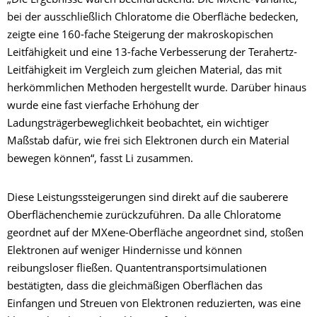
„Die Ergebnisse waren beeindruckend. Die MXene-Variante,
bei der ausschließlich Chloratome die Oberfläche bedecken,
zeigte eine 160-fache Steigerung der makroskopischen
Leitfähigkeit und eine 13-fache Verbesserung der Terahertz-
Leitfähigkeit im Vergleich zum gleichen Material, das mit
herkömmlichen Methoden hergestellt wurde. Darüber hinaus
wurde eine fast vierfache Erhöhung der
Ladungsträgerbeweglichkeit beobachtet, ein wichtiger
Maßstab dafür, wie frei sich Elektronen durch ein Material
bewegen können“, fasst Li zusammen.
Diese Leistungssteigerungen sind direkt auf die sauberere
Oberflächenchemie zurückzuführen. Da alle Chloratome
geordnet auf der MXene-Oberfläche angeordnet sind, stoßen
Elektronen auf weniger Hindernisse und können
reibungsloser fließen. Quantentransportsimulationen
bestätigten, dass die gleichmäßigen Oberflächen das
Einfangen und Streuen von Elektronen reduzierten, was eine