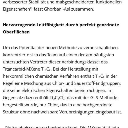
verbesserter Stabilität und maßgeschneiderten funktionellen
Eigenschaften“, fasst Ghorbani-Asl zusammen.
Hervorragende Leitfähigkeit durch perfekt geordnete
Oberflächen
Um das Potential der neuen Methode zu veranschaulichen,
konzentrierte sich das Team auf einen der am häufigsten
untersuchten Vertreter dieser Verbindungsklasse: das
Titancarbid-MXene Ti₃C₂. Bei der Herstellung mit
herkömmlichen chemischen Verfahren enthält Ti₃C₂ in der
Regel eine Mischung aus Chlor- und Sauerstoff-Endgruppen,
die seine elektrischen Eigenschaften beeinträchtigen. Im
Gegensatz dazu enthält Ti₃C₂Cl₂, das mit der GLS-Methode
hergestellt wurde, nur Chlor, das in eine hochgeordnete
Struktur ohne nachweisbare Verunreinigungen eingebaut ist.