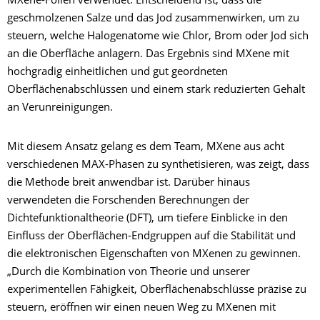
MXene-Folien verwendet. Entscheidend ist, dass die
geschmolzenen Salze und das Jod zusammenwirken, um zu
steuern, welche Halogenatome wie Chlor, Brom oder Jod sich
an die Oberfläche anlagern. Das Ergebnis sind MXene mit
hochgradig einheitlichen und gut geordneten
Oberflächenabschlüssen und einem stark reduzierten Gehalt
an Verunreinigungen.
Mit diesem Ansatz gelang es dem Team, MXene aus acht
verschiedenen MAX-Phasen zu synthetisieren, was zeigt, dass
die Methode breit anwendbar ist. Darüber hinaus
verwendeten die Forschenden Berechnungen der
Dichtefunktionaltheorie (DFT), um tiefere Einblicke in den
Einfluss der Oberflächen-Endgruppen auf die Stabilität und
die elektronischen Eigenschaften von MXenen zu gewinnen.
„Durch die Kombination von Theorie und unserer
experimentellen Fähigkeit, Oberflächenabschlüsse präzise zu
steuern, eröffnen wir einen neuen Weg zu MXenen mit