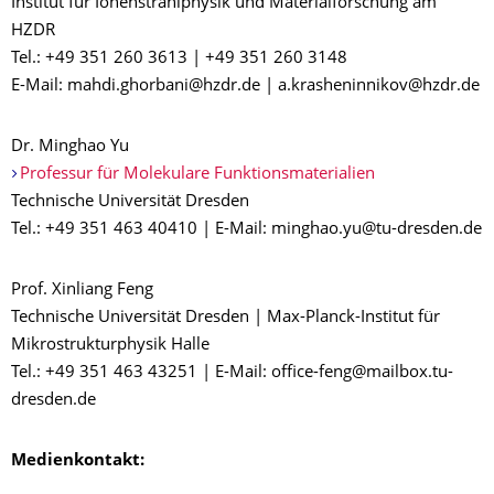
Institut für Ionenstrahlphysik und Materialforschung am
HZDR
Tel.: +49 351 260 3613 | +49 351 260 3148
E-Mail: mahdi.ghorbani@hzdr.de | a.krasheninnikov@hzdr.de
Dr. Minghao Yu
Professur für Molekulare Funktionsmaterialien
Technische Universität Dresden
Tel.: +49 351 463 40410 | E-Mail: minghao.yu@tu-dresden.de
Prof. Xinliang Feng
Technische Universität Dresden | Max-Planck-Institut für
Mikrostrukturphysik Halle
Tel.: +49 351 463 43251 | E-Mail: office-feng@mailbox.tu-
dresden.de
Medienkontakt: