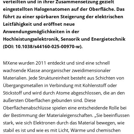
verteilten und in ihrer Zusammensetzung gezielt
eingestellten Halogenatomen auf der Oberfläche. Das
führt zu einer spürbaren Steigerung der elektrischen
Leitfähigkeit und eröffnet neue
Anwendungsmöglichkeiten in der
Hochleistungselektronik, Sensorik und Energietechnik
(DOI: 10.1038/s44160-025-00970-w).
MXene wurden 2011 entdeckt und sind eine schnell
wachsende Klasse anorganischer zweidimensionaler
Materialien. Jede Struktureinheit besteht aus Schichten von
Übergangsmetallen in Verbindung mit Kohlenstoff oder
Stickstoff und wird durch Atome abgeschlossen, die an den
äußersten Oberflächen gebunden sind. Diese
Oberflächenabschlüsse spielen eine entscheidende Rolle bei
der Bestimmung der Materialeigenschaften. „Sie beeinflussen
stark, wie sich Elektronen durch das Material bewegen, wie
stabil es ist und wie es mit Licht, Wärme und chemischen