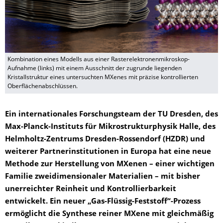
Kombination eines Modells aus einer Rasterelektronenmikroskop-
Aufnahme (links) mit einem Ausschnitt der zugrunde liegenden
Kristallstruktur eines untersuchten MXenes mit präzise kontrollierten
Oberflächenabschlüssen.
Ein internationales Forschungsteam der TU Dresden, des
Max-Planck-Instituts für Mikrostrukturphysik Halle, des
Helmholtz-Zentrums Dresden-Rossendorf (HZDR) und
weiterer Partnerinstitutionen in Europa hat eine neue
Methode zur Herstellung von MXenen – einer wichtigen
Familie zweidimensionaler Materialien – mit bisher
unerreichter Reinheit und Kontrollierbarkeit
entwickelt. Ein neuer „Gas-Flüssig-Feststoff“-Prozess
ermöglicht die Synthese reiner MXene mit gleichmäßig